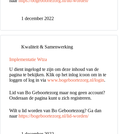
naar
https://bogeboortezorg.nl/lid-worden/
1 december 2022
Kwaliteit & Samenwerking
Implementatie Wtza
U dient ingelogd te zijn om deze inhoud van de
pagina te bekijken. Klik op het inlog icoon om in te
loggen of log in via
www.bogeboortezorg.nl/login
.
Lid van Bo Geboortezorg maar nog geen account?
Onderaan de pagina kunt u zich registreren.
Wilt u lid worden van Bo Geboortezorg? Ga dan
naar
https://bogeboortezorg.nl/lid-worden/
1 december 2022