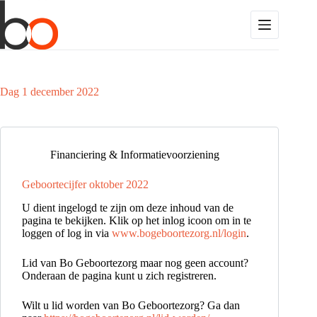
Ga
naar
de
inhoud
Dag
1 december 2022
Financiering & Informatievoorziening
Geboortecijfer oktober 2022
U dient ingelogd te zijn om deze inhoud van de
pagina te bekijken. Klik op het inlog icoon om in te
loggen of log in via
www.bogeboortezorg.nl/login
.
Lid van Bo Geboortezorg maar nog geen account?
Onderaan de pagina kunt u zich registreren.
Wilt u lid worden van Bo Geboortezorg? Ga dan