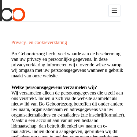
Privacy- en cookieverklaring
Bo Geboortezorg hecht veel waarde aan de bescherming
van uw privacy en persoonlijke gegevens. In deze
privacyverklaring informeren wij u over de wijze waarop
wij omgaan met uw persoonsgegevens wanneer u gebruik
maakt van onze website.
Welke persoonsgegevens verzamelen wij?
Wij verzamelen alleen de persoonsgegevens die u zelf aan
ons verstrekt. Indien u zich via de website aanmeldt als
nieuw lid van Bo Geboortezorg betreffen dit onder andere
uw naam, organisatienaam en adresgegevens van uw
organisatiemailadres en e-mailadres (zie inschrijfformulier).
Maakt u een account aan vanuit een bestaand
lidmaatschap, dan betreft dit enkel uw naam en e-
mailadres. Indien door u aangegeven, gebruiken wij dit
mailadres om u aan te melden voor onze nieuwsbrieven.