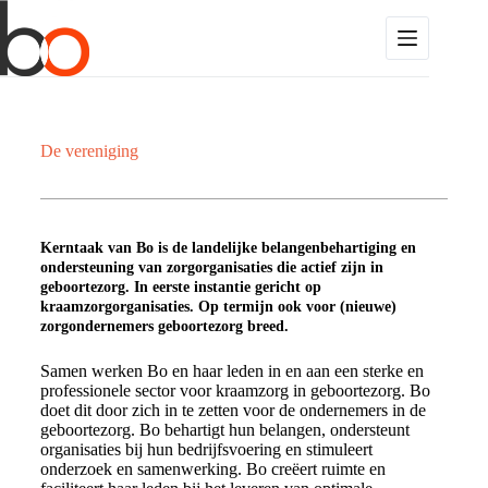
De vereniging
Kerntaak van Bo is de landelijke belangenbehartiging en
ondersteuning van zorgorganisaties die actief zijn in
geboortezorg. In eerste instantie gericht op
kraamzorgorganisaties. Op termijn ook voor (nieuwe)
zorgondernemers geboortezorg breed.
Samen werken Bo en haar leden in en aan een sterke en
professionele sector voor kraamzorg in geboortezorg. Bo
doet dit door zich in te zetten voor de ondernemers in de
geboortezorg. Bo behartigt hun belangen, ondersteunt
organisaties bij hun bedrijfsvoering en stimuleert
onderzoek en samenwerking. Bo creëert ruimte en