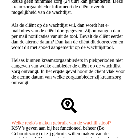
keuze geen minimale zorg (24 uur) kan garanderen. Deze
kraamzorgaanbieder informeert de cliënt over de
mogelijkheid van de wachtlijst.
Als de cliënt op de wachtlijst wil, dan wordt het e-
mailadres van de cliënt doorgegeven. Zij ontvangen dan
per mail notificaties vanuit de tool. Bevalt de cliënt eerder
dan de aterme datum? Dan kan de cliënt dit doorgeven en
wordt dit met spoed aangemerkt op de wachtlijsttool.
Helaas kunnen kraamzorgaanbieders in piekperioden niet
aangeven van welke aanbieder de cliënt op de wachtlijst
zorg ontvangt. In het ergste geval hoort de cliënt vlak voor
de aterme datum van welke zorgaanbieder zij kraamzorg
ontvangt.
Welke regio's maken gebruik van de wachtlijsttool?
KSV’s geven aan bij het functioneel beheer (Bo
Geboortezorg) of zij gebruik willen maken van de