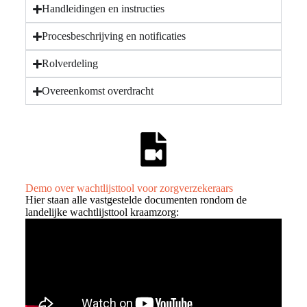
Handleidingen en instructies
Procesbeschrijving en notificaties
Rolverdeling
Overeenkomst overdracht
Demo over wachtlijsttool voor zorgverzekeraars
Hier staan alle vastgestelde documenten rondom de
landelijke wachtlijsttool kraamzorg: