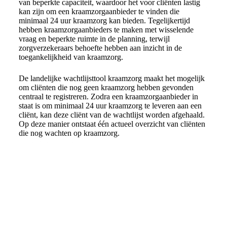
van beperkte capaciteit, waardoor het voor cliënten lastig
kan zijn om een kraamzorgaanbieder te vinden die
minimaal 24 uur kraamzorg kan bieden. Tegelijkertijd
hebben kraamzorgaanbieders te maken met wisselende
vraag en beperkte ruimte in de planning, terwijl
zorgverzekeraars behoefte hebben aan inzicht in de
toegankelijkheid van kraamzorg.
De landelijke wachtlijsttool kraamzorg maakt het mogelijk
om cliënten die nog geen kraamzorg hebben gevonden
centraal te registreren. Zodra een kraamzorgaanbieder in
staat is om minimaal 24 uur kraamzorg te leveren aan een
cliënt, kan deze cliënt van de wachtlijst worden afgehaald.
Op deze manier ontstaat één actueel overzicht van cliënten
die nog wachten op kraamzorg.