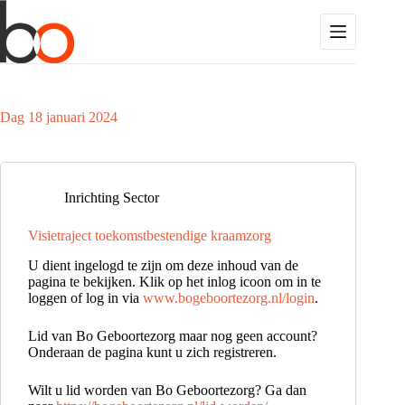
Ga
naar
de
inhoud
Dag
18 januari 2024
Inrichting Sector
Visietraject toekomstbestendige kraamzorg
U dient ingelogd te zijn om deze inhoud van de
pagina te bekijken. Klik op het inlog icoon om in te
loggen of log in via
www.bogeboortezorg.nl/login
.
Lid van Bo Geboortezorg maar nog geen account?
Onderaan de pagina kunt u zich registreren.
Wilt u lid worden van Bo Geboortezorg? Ga dan