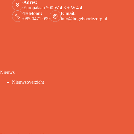
Adres:
Europalaan 500 W.4.3 + W.4.4
Telefoon:
E-mail:
085 0471 999
info@bogeboortezorg.nl
Nieuws
Nieuwsoverzicht