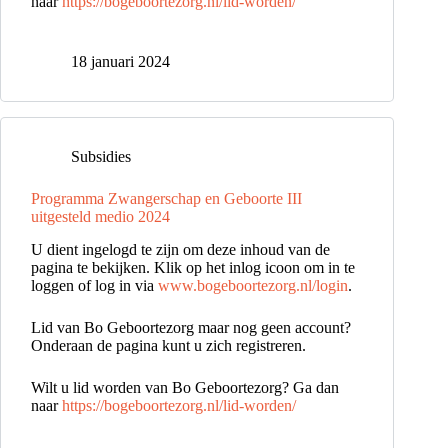
naar
https://bogeboortezorg.nl/lid-worden/
18 januari 2024
Subsidies
Programma Zwangerschap en Geboorte III
uitgesteld medio 2024
U dient ingelogd te zijn om deze inhoud van de
pagina te bekijken. Klik op het inlog icoon om in te
loggen of log in via
www.bogeboortezorg.nl/login
.
Lid van Bo Geboortezorg maar nog geen account?
Onderaan de pagina kunt u zich registreren.
Wilt u lid worden van Bo Geboortezorg? Ga dan
naar
https://bogeboortezorg.nl/lid-worden/